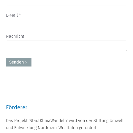
E-Mail *
Nachricht
Senden
Powered by BreezingForms
Förderer
Das Projekt ’StadtKlimaWandeln’ wird von der Stiftung Umwelt
und Entwicklung Nordrhein-Westfalen gefördert.