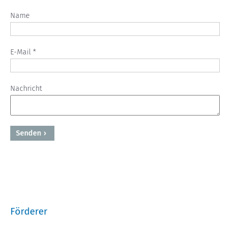
Name
E-Mail *
Nachricht
Senden
Powered by BreezingForms
Förderer