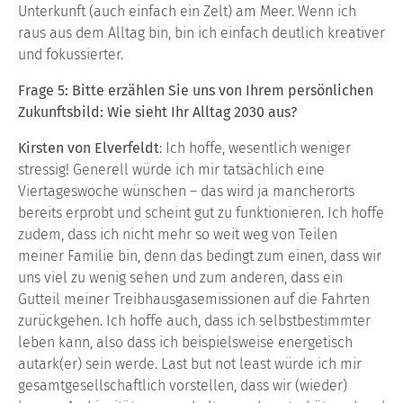
Unterkunft (auch einfach ein Zelt) am Meer. Wenn ich
raus aus dem Alltag bin, bin ich einfach deutlich kreativer
und fokussierter.
Frage 5: Bitte erzählen Sie uns von Ihrem persönlichen
Zukunftsbild: Wie sieht Ihr Alltag 2030 aus?
Kirsten von Elverfeldt
: Ich hoffe, wesentlich weniger
stressig! Generell würde ich mir tatsächlich eine
Viertageswoche wünschen – das wird ja mancherorts
bereits erprobt und scheint gut zu funktionieren. Ich hoffe
zudem, dass ich nicht mehr so weit weg von Teilen
meiner Familie bin, denn das bedingt zum einen, dass wir
uns viel zu wenig sehen und zum anderen, dass ein
Gutteil meiner Treibhausgasemissionen auf die Fahrten
zurückgehen. Ich hoffe auch, dass ich selbstbestimmter
leben kann, also dass ich beispielsweise energetisch
autark(er) sein werde. Last but not least würde ich mir
gesamtgesellschaftlich vorstellen, dass wir (wieder)