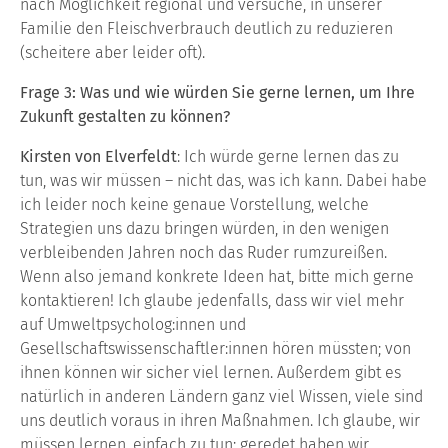
nach Möglichkeit regional und versuche, in unserer
Familie den Fleischverbrauch deutlich zu reduzieren
(scheitere aber leider oft).
Frage 3: Was und wie würden Sie gerne lernen, um Ihre
Zukunft gestalten zu können?
Kirsten von Elverfeldt
: Ich würde gerne lernen das zu
tun, was wir müssen – nicht das, was ich kann. Dabei habe
ich leider noch keine genaue Vorstellung, welche
Strategien uns dazu bringen würden, in den wenigen
verbleibenden Jahren noch das Ruder rumzureißen.
Wenn also jemand konkrete Ideen hat, bitte mich gerne
kontaktieren! Ich glaube jedenfalls, dass wir viel mehr
auf Umweltpsycholog:innen und
Gesellschaftswissenschaftler:innen hören müssten; von
ihnen können wir sicher viel lernen. Außerdem gibt es
natürlich in anderen Ländern ganz viel Wissen, viele sind
uns deutlich voraus in ihren Maßnahmen. Ich glaube, wir
müssen lernen, einfach zu tun; geredet haben wir