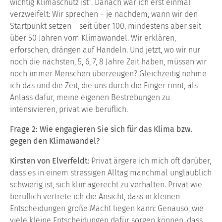
wichtig Klimaschutz ist“. Danach war ich erst einmal
verzweifelt: Wir sprechen – je nachdem, wann wir den
Startpunkt setzen – seit über 100, mindestens aber seit
über 50 Jahren vom Klimawandel. Wir erklären,
erforschen, drängen auf Handeln. Und jetzt, wo wir nur
noch die nächsten, 5, 6, 7, 8 Jahre Zeit haben, müssen wir
noch immer Menschen überzeugen? Gleichzeitig nehme
ich das und die Zeit, die uns durch die Finger rinnt, als
Anlass dafür, meine eigenen Bestrebungen zu
intensivieren, privat wie beruflich.
Frage 2: Wie engagieren Sie sich für das Klima bzw.
gegen den Klimawandel?
Kirsten von Elverfeldt
: Privat ärgere ich mich oft darüber,
dass es in einem stressigen Alltag manchmal unglaublich
schwierig ist, sich klimagerecht zu verhalten. Privat wie
beruflich vertrete ich die Ansicht, dass in kleinen
Entscheidungen große Macht liegen kann: Genauso, wie
viele kleine Entscheidungen dafür sorgen können, dass