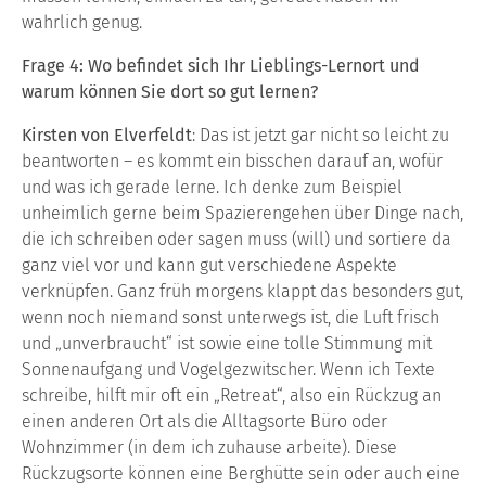
wahrlich genug.
Frage 4: Wo befindet sich Ihr Lieblings-Lernort und
warum können Sie dort so gut lernen?
Kirsten von Elverfeldt
: Das ist jetzt gar nicht so leicht zu
beantworten – es kommt ein bisschen darauf an, wofür
und was ich gerade lerne. Ich denke zum Beispiel
unheimlich gerne beim Spazierengehen über Dinge nach,
die ich schreiben oder sagen muss (will) und sortiere da
ganz viel vor und kann gut verschiedene Aspekte
verknüpfen. Ganz früh morgens klappt das besonders gut,
wenn noch niemand sonst unterwegs ist, die Luft frisch
und „unverbraucht“ ist sowie eine tolle Stimmung mit
Sonnenaufgang und Vogelgezwitscher. Wenn ich Texte
schreibe, hilft mir oft ein „Retreat“, also ein Rückzug an
einen anderen Ort als die Alltagsorte Büro oder
Wohnzimmer (in dem ich zuhause arbeite). Diese
Rückzugsorte können eine Berghütte sein oder auch eine