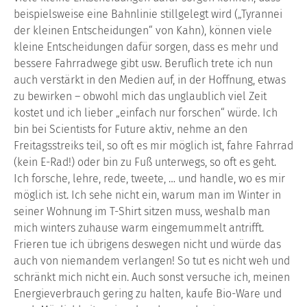
beispielsweise eine Bahnlinie stillgelegt wird („Tyrannei
der kleinen Entscheidungen“ von Kahn), können viele
kleine Entscheidungen dafür sorgen, dass es mehr und
bessere Fahrradwege gibt usw. Beruflich trete ich nun
auch verstärkt in den Medien auf, in der Hoffnung, etwas
zu bewirken – obwohl mich das unglaublich viel Zeit
kostet und ich lieber „einfach nur forschen“ würde. Ich
bin bei Scientists for Future aktiv, nehme an den
Freitagsstreiks teil, so oft es mir möglich ist, fahre Fahrrad
(kein E-Rad!) oder bin zu Fuß unterwegs, so oft es geht.
Ich forsche, lehre, rede, tweete, … und handle, wo es mir
möglich ist. Ich sehe nicht ein, warum man im Winter in
seiner Wohnung im T-Shirt sitzen muss, weshalb man
mich winters zuhause warm eingemummelt antrifft.
Frieren tue ich übrigens deswegen nicht und würde das
auch von niemandem verlangen! So tut es nicht weh und
schränkt mich nicht ein. Auch sonst versuche ich, meinen
Energieverbrauch gering zu halten, kaufe Bio-Ware und