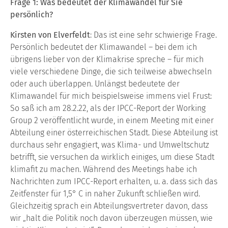
Frage 1: Was bedeutet der Klimawandel für Sie
persönlich?
Kirsten von Elverfeldt
: Das ist eine sehr schwierige Frage.
Persönlich bedeutet der Klimawandel – bei dem ich
übrigens lieber von der Klimakrise spreche – für mich
viele verschiedene Dinge, die sich teilweise abwechseln
oder auch überlappen. Unlängst bedeutete der
Klimawandel für mich beispielsweise immens viel Frust:
So saß ich am 28.2.22, als der IPCC-Report der Working
Group 2 veröffentlicht wurde, in einem Meeting mit einer
Abteilung einer österreichischen Stadt. Diese Abteilung ist
durchaus sehr engagiert, was Klima- und Umweltschutz
betrifft, sie versuchen da wirklich einiges, um diese Stadt
klimafit zu machen. Während des Meetings habe ich
Nachrichten zum IPCC-Report erhalten, u. a. dass sich das
Zeitfenster für 1,5° C in naher Zukunft schließen wird.
Gleichzeitig sprach ein Abteilungsvertreter davon, dass
wir „halt die Politik noch davon überzeugen müssen, wie