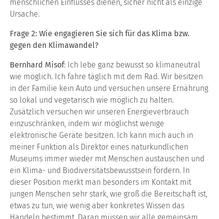
menschlichen Einflusses dienen, sicher nicht als einzige
Ursache.
Frage 2: Wie engagieren Sie sich für das Klima bzw.
gegen den Klimawandel?
Bernhard Misof
: Ich lebe ganz bewusst so klimaneutral
wie möglich. Ich fahre täglich mit dem Rad. Wir besitzen
in der Familie kein Auto und versuchen unsere Ernährung
so lokal und vegetarisch wie möglich zu halten.
Zusätzlich versuchen wir unseren Energieverbrauch
einzuschränken, indem wir möglichst wenige
elektronische Geräte besitzen. Ich kann mich auch in
meiner Funktion als Direktor eines naturkundlichen
Museums immer wieder mit Menschen austauschen und
ein Klima- und Biodiversitätsbewusstsein fördern. In
dieser Position merkt man besonders im Kontakt mit
jungen Menschen sehr stark, wie groß die Bereitschaft ist,
etwas zu tun, wie wenig aber konkretes Wissen das
Handeln bestimmt. Daran müssen wir alle gemeinsam