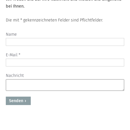
bei Ihnen.
Die mit * gekennzeichneten Felder sind Pflichtfelder.
Name
E-Mail *
Nachricht
Senden
Powered by BreezingForms